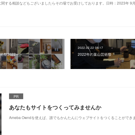
関する相談などもございましたらその場でお受けしております。日時：2023年 9月
2022.02.22 08:17
芸術祭2022～
2022年の葉山芸術祭
PR
あなたもサイトをつくってみませんか
Ameba Owndを使えば、誰でもかんたんにウェブサイトをつくることができ