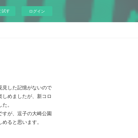
ぐ試す
ログイン
花見した記憶がないので
楽しめましたが、新コロ
した。
ですが、逗子の大崎公園
しめると思います。