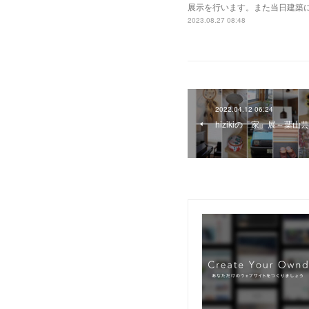
展示を行います。また当日建築に
2023.08.27 08:48
2022.04.12 06:24
hizikiの「家」展～葉山