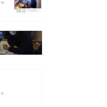
16…
ます。