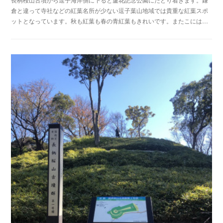
倉と違って寺社などの紅葉名所が少ない逗子葉山地域では貴重な紅葉スポ
ットとなっています。秋も紅葉も春の青紅葉もきれいです。またこには…