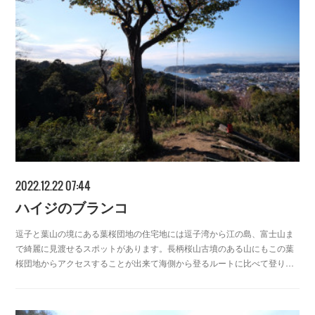
2022.12.22 07:44
ハイジのブランコ
逗子と葉山の境にある葉桜団地の住宅地には逗子湾から江の島、富士山ま
で綺麗に見渡せるスポットがあります。長柄桜山古墳のある山にもこの葉
桜団地からアクセスすることが出来て海側から登るルートに比べて登り…