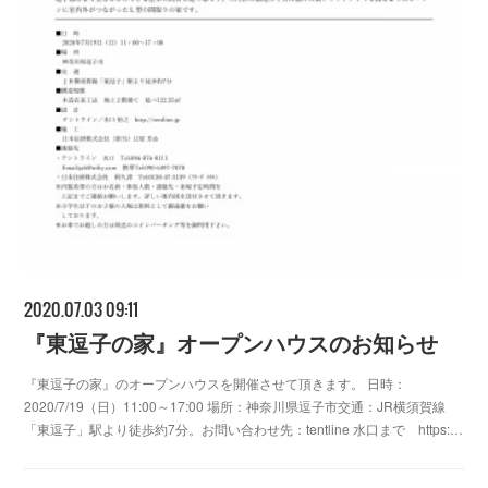
2020.07.03 09:11
『東逗子の家』オープンハウスのお知らせ
『東逗子の家』のオープンハウスを開催させて頂きます。 日時：
2020/7/19（日）11:00～17:00 場所：神奈川県逗子市交通：JR横須賀線
「東逗子」駅より徒歩約7分。お問い合わせ先：tentline 水口まで https:…