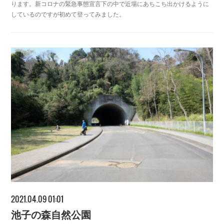
ります。新コロナの緊急事態宣言下の中で近場にあちこち出かけるように
しているのですが初めて登ってみました。
2021.04.09 01:01
池子の森自然公園