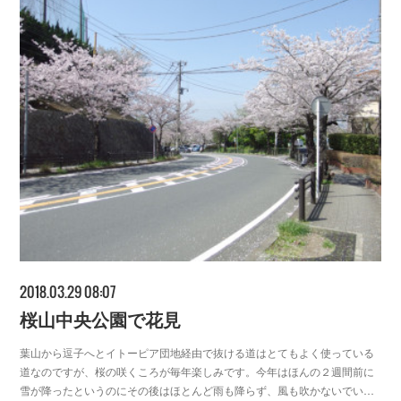
2018.03.29 08:07
桜山中央公園で花見
葉山から逗子へとイトーピア団地経由で抜ける道はとてもよく使っている
道なのですが、桜の咲くころが毎年楽しみです。今年はほんの２週間前に
雪が降ったというのにその後はほとんど雨も降らず、風も吹かないでい…