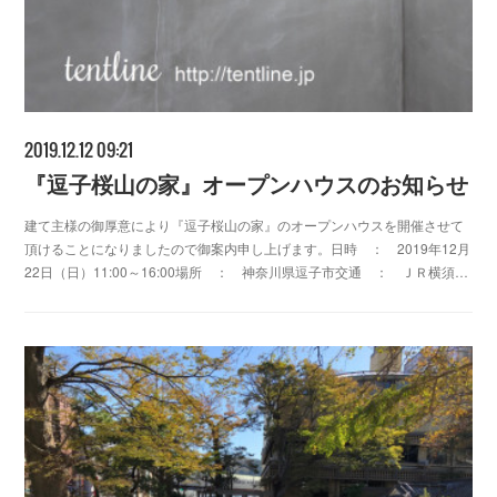
2019.12.12 09:21
『逗子桜山の家』オープンハウスのお知らせ
建て主様の御厚意により『逗子桜山の家』のオープンハウスを開催させて
頂けることになりましたので御案内申し上げます。日時 ： 2019年12月
22日（日）11:00～16:00場所 ： 神奈川県逗子市交通 ： ＪＲ横須…