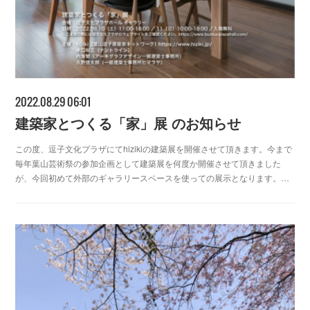
2022.08.29 06:01
建築家とつくる「家」展 のお知らせ
この度、逗子文化プラザにてhizikiの建築展を開催させて頂きます。今まで
毎年葉山芸術祭の参加企画として建築展を何度か開催させて頂きました
が、今回初めて外部のギャラリースペースを使っての展示となります。…