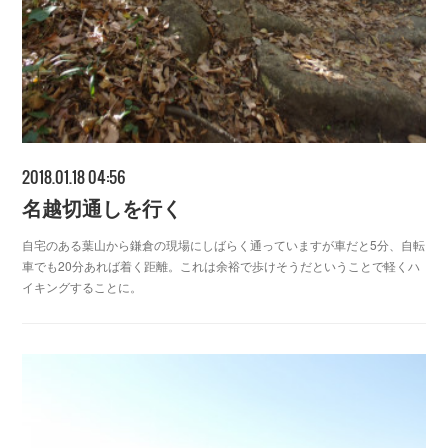
2018.01.18 04:56
名越切通しを行く
自宅のある葉山から鎌倉の現場にしばらく通っていますが車だと5分、自転
車でも20分あれば着く距離。これは余裕で歩けそうだということで軽くハ
イキングすることに。