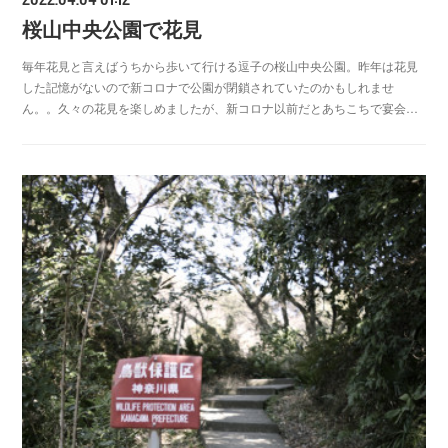
桜山中央公園で花見
毎年花見と言えばうちから歩いて行ける逗子の桜山中央公園。昨年は花見
した記憶がないので新コロナで公園が閉鎖されていたのかもしれませ
ん。。久々の花見を楽しめましたが、新コロナ以前だとあちこちで宴会…