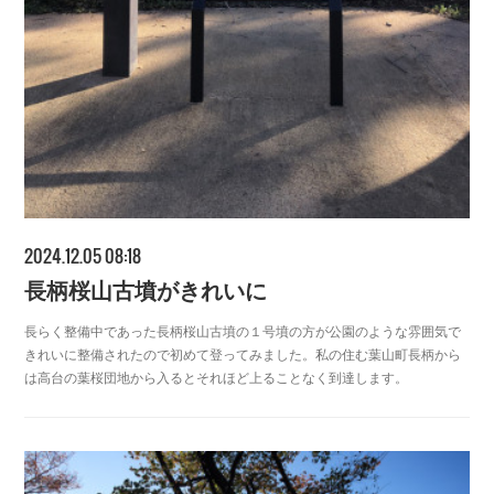
2024.12.05 08:18
長柄桜山古墳がきれいに
長らく整備中であった長柄桜山古墳の１号墳の方が公園のような雰囲気で
きれいに整備されたので初めて登ってみました。私の住む葉山町長柄から
は高台の葉桜団地から入るとそれほど上ることなく到達します。