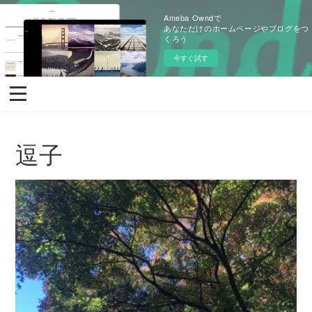
Ameba Owndで
あなただけのホームページやブログをつ
くろう
今すぐ試す
逗子