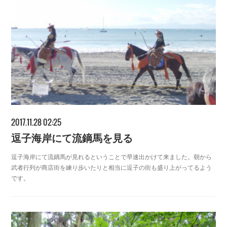
2017.11.28 02:25
逗子海岸にて流鏑馬を見る
逗子海岸にて流鏑馬が見れるということで早速出かけて来ました。朝から
武者行列が商店街を練り歩いたりと相当に逗子の街も盛り上がってるよう
です。