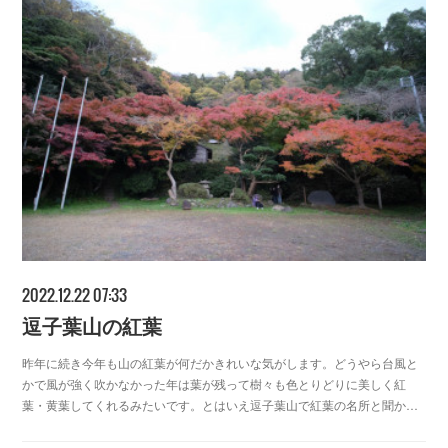
2022.12.22 07:33
逗子葉山の紅葉
昨年に続き今年も山の紅葉が何だかきれいな気がします。どうやら台風と
かで風が強く吹かなかった年は葉が残って樹々も色とりどりに美しく紅
葉・黄葉してくれるみたいです。とはいえ逗子葉山で紅葉の名所と聞か…