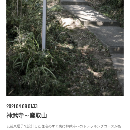
2021.04.09 01:33
神武寺～鷹取山
以前東逗子で設計した住宅のすぐ裏に神武寺へのトレッキングコースがあ