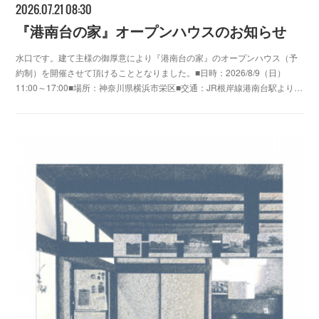
2026.07.21 08:30
『港南台の家』オープンハウスのお知らせ
水口です。建て主様の御厚意により『港南台の家』のオープンハウス（予
約制）を開催させて頂けることとなりました。■日時：2026/8/9（日）
11:00～17:00■場所：神奈川県横浜市栄区■交通：JR根岸線港南台駅より…