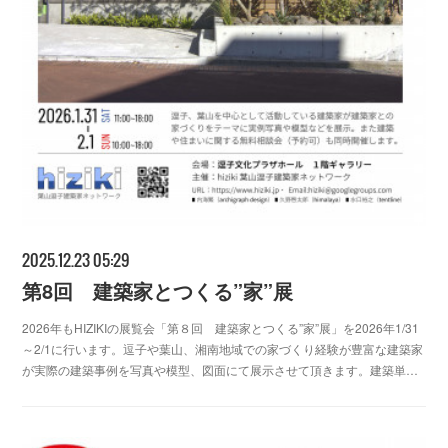
2025.12.23 05:29
第8回 建築家とつくる”家”展
2026年もHIZIKIの展覧会「第８回 建築家とつくる”家”展」を2026年1/31
～2/1に行います。逗子や葉山、湘南地域での家づくり経験が豊富な建築家
が実際の建築事例を写真や模型、図面にて展示させて頂きます。建築単…