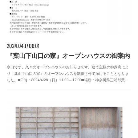
2024.04.17 06:01
『葉山下山口の家』オープンハウスの御案内
水口です。久々のオープンハウスのお知らせです。建て主様の御厚意によ
り『葉山下山口の家』のオープンハウスを開催させて頂けることとなりま
した。■日時：2024/4/28（日）11:00～17:00■場所：神奈川県三浦郡葉…