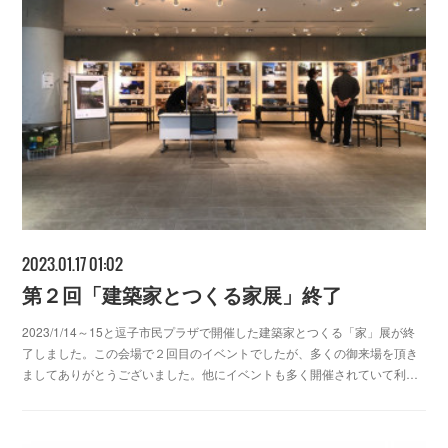
2023.01.17 01:02
第２回「建築家とつくる家展」終了
2023/1/14～15と逗子市民プラザで開催した建築家とつくる「家」展が終
了しました。この会場で２回目のイベントでしたが、多くの御来場を頂き
ましてありがとうございました。他にイベントも多く開催されていて利…