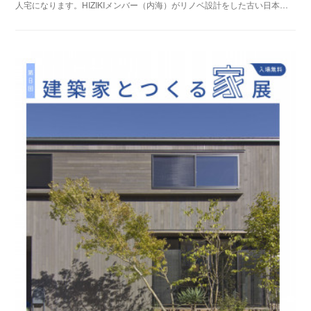
人宅になります。HIZIKIメンバー（内海）がリノベ設計をした古い日本…