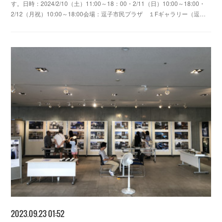
す。日時：2024/2/10（土）11:00～18：00・2/11（日）10:00～18:00・
2/12（月祝）10:00～18:00会場：逗子市民プラザ １Fギャラリー（逗…
2023.09.23 01:52