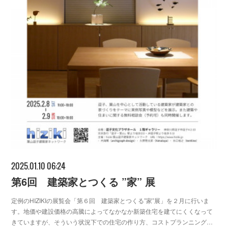
2025.01.10 06:24
第6回 建築家とつくる ”家” 展
定例のHIZIKIの展覧会「第６回 建築家とつくる”家”展」を２月に行いま
す。地価や建設価格の高騰によってなかなか新築住宅を建てにくくなって
きていますが、そういう状況下での住宅の作り方、コストプランニング…