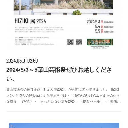
2024.05.01 02:50
2024/5/3～5葉山芸術祭ぜひお越しくださ
い。
葉山芸術祭の参加企画『HIZIKI展2024』が直前に迫ってきました。HIZIKI
メンバー3人の建築家による展示内容は・「HAYAMA STYLE～まちの小さ
な風景」（写真）・「もったいない遺産2024」（提案パネル）・「妄想…