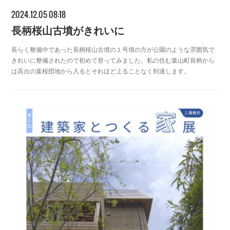
2024.12.05 08:18
長柄桜山古墳がきれいに
長らく整備中であった長柄桜山古墳の１号墳の方が公園のような雰囲気で
きれいに整備されたので初めて登ってみました。私の住む葉山町長柄から
は高台の葉桜団地から入るとそれほど上ることなく到達します。