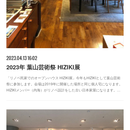
2023.04.13 16:02
2023年 葉山芸術祭 HIZIKI展
「リノベ民家でのオープンハウス HIZIKI展」今年もHIZIKIとして葉山芸術
祭に参加します。会場は2019年に開催した場所と同じ個人宅になります。
HIZIKIメンバー（内海）がリノベ設計をした古い日本家屋になります。…