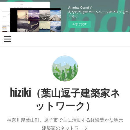
Ameba Owndで
あなただけのホームページやブログをつ
くろう
今すぐ試す
hiziki（葉山逗子建築家ネ
ットワーク）
神奈川県葉山町、逗子市で主に活動する経験豊かな地元
建築家のネットワーク