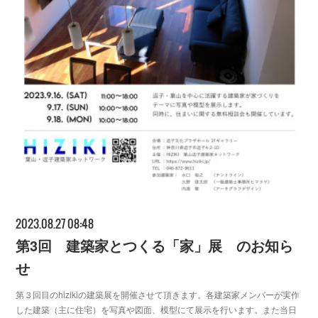
2023.08.27 08:48
第3回 建築家とつくる「家」展 のお知ら
せ
第３回目のhizikiの建築展を開催させて頂きます。各建築家メンバーが実作
した建築（主に住宅）を写真や図面、模型にて展示を行います。また当日