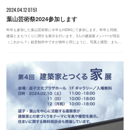
2024.04.12 07:51
葉山芸術祭2024参加します
昨年も参加した葉山芸術祭に今年もHIZIKIにて参加します。昨年と同様、
建築とまちづくりに関する展示を行います。3人の建築家メンバーが現在
（これから？）鋭意制作中ですが例年と同じように、写真と模型、まち…