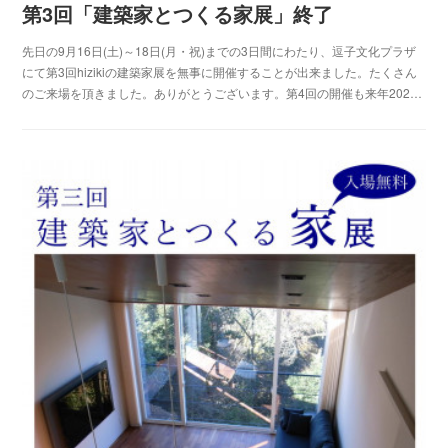
第3回「建築家とつくる家展」終了
先日の9月16日(土)～18日(月・祝)までの3日間にわたり、逗子文化プラザ
にて第3回hizikiの建築家展を無事に開催することが出来ました。たくさん
のご来場を頂きました。ありがとうございます。第4回の開催も来年202…