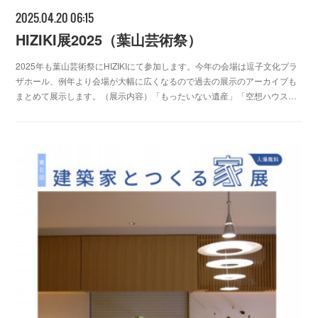
2025.04.20 06:15
HIZIKI展2025（葉山芸術祭）
2025年も葉山芸術祭にHIZIKIにて参加します。今年の会場は逗子文化プラ
ザホール、例年より会場が大幅に広くなるので過去の展示のアーカイブも
まとめて展示します。（展示内容）「もったいない遺産」「空想ハウス…