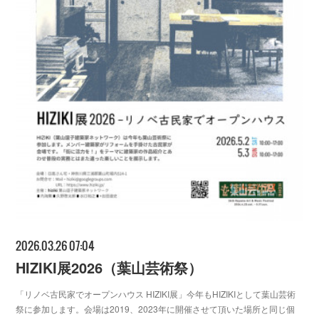
2026.03.26 07:04
HIZIKI展2026（葉山芸術祭）
「リノベ古民家でオープンハウス HIZIKI展」今年もHIZIKIとして葉山芸術
祭に参加します。会場は2019、2023年に開催させて頂いた場所と同じ個